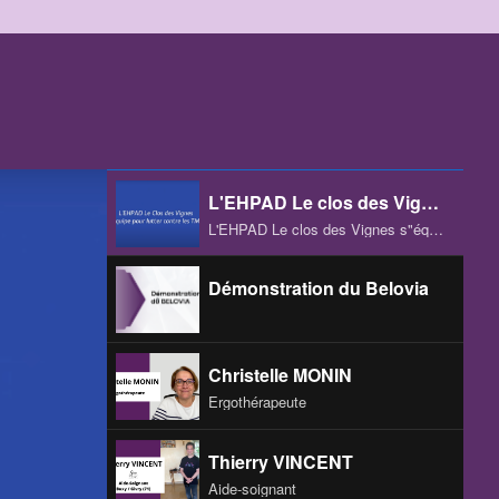
L'EHPAD Le clos des Vignes
L'EHPAD Le clos des Vignes s"équipe pour lutter contre les TMS
Démonstration du Belovia
Christelle MONIN
Ergothérapeute
Thierry VINCENT
Aide-soignant