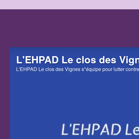
L'EHPAD Le clos des Vig
L'EHPAD Le clos des Vignes s"équipe pour lutter contr